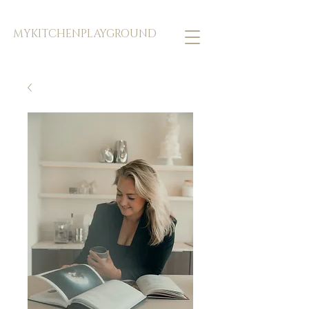
MYKITCHENPLAYGROUND