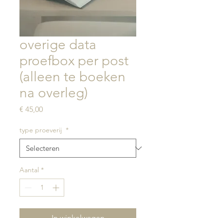
overige data
proefbox per post
(alleen te boeken
na overleg)
Prijs
€ 45,00
type proeverij
*
Aantal
*
In winkelwagen